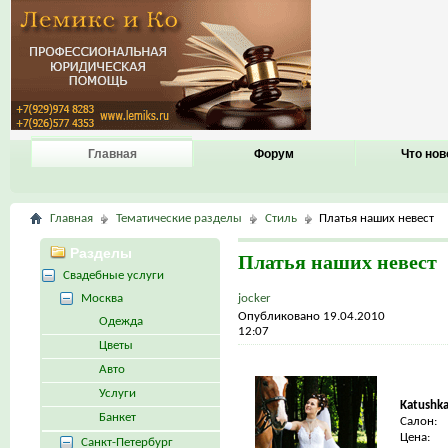
Главная
Форум
Что нов
Главная
Тематические разделы
Стиль
Платья наших невест
Разделы
Платья наших невест
Свадебные услуги
Москва
jocker
Опубликовано 19.04.2010
Одежда
12:07
Цветы
Авто
Услуги
Katushk
Банкет
Салон:
Цена:
Санкт-Петербург