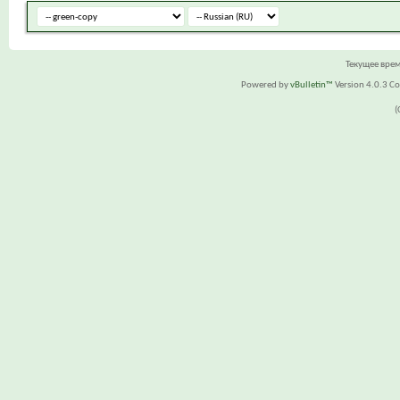
Текущее вре
Powered by
vBulletin™
Version 4.0.3 Cop
(