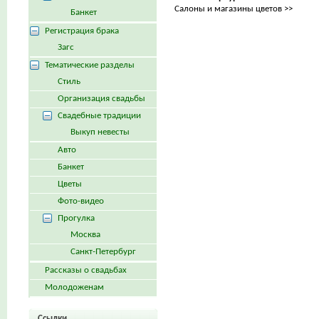
Салоны и магазины цветов >>
Банкет
Регистрация брака
Загс
Тематические разделы
Стиль
Организация свадьбы
Свадебные традиции
Выкуп невесты
Авто
Банкет
Цветы
Фото-видео
Прогулка
Москва
Санкт-Петербург
Рассказы о свадьбах
Молодоженам
Ссылки