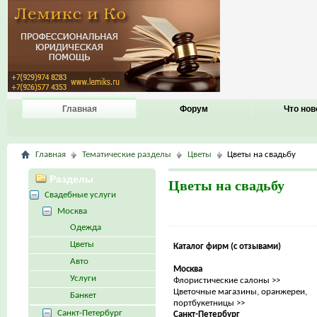
Главная
Форум
Что нов
Главная
Тематические разделы
Цветы
Цветы на свадьбу
Разделы
Цветы на свадьбу
Свадебные услуги
Москва
Одежда
Цветы
Каталог фирм (с отзывами)
Авто
Москва
Услуги
Флористические салоны >>
Цветочные магазины, оранжереи,
Банкет
портбукетницы >>
Санкт-Петербург
Санкт-Петербург