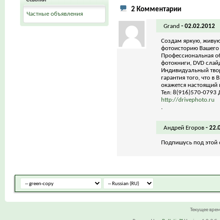
2 Комментарии
Частные объявления
Grand
-
02.02.2012
Cоздам яркую, живу
фотоисторию Вашего 
Профессиональная об
фотокниги, DVD слайд
Индивидуальный твор
гарантия того, что в
окажется настоящий 
Тел: 8(916)570-0793
http://drivephoto.ru
.
Андрей Егоров
-
22.
Подпишусь под этой 
Текущее вре