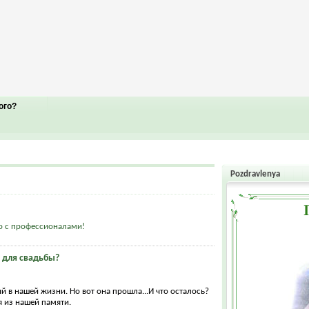
ого?
Pozdravlenya
о с профессионалами!
о для свадьбы?
й в нашей жизни. Но вот она прошла...И что осталось?
 из нашей памяти.