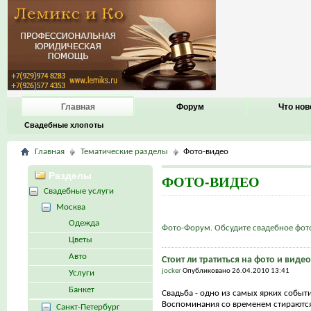
Главная
Форум
Что нов
Свадебные хлопоты
Главная
Тематические разделы
Фото-видео
Разделы
ФОТО-ВИДЕО
Свадебные услуги
Москва
Одежда
Фото-Форум. Обсудите свадебное фот
Цветы
Авто
Стоит ли тратиться на фото и виде
jocker
Опубликовано 26.04.2010 13:41
Услуги
Банкет
Свадьба - одно из самых ярких событи
Воспоминания со временем стираются
Санкт-Петербург