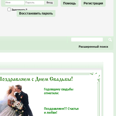
Помощь
Регистрация
Запомнить?
Восстановить пароль
Расширенный поиск
Годовщину свадьбы
отметили:
Поздравляем!!! Счастья
и любви!