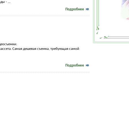
ы - ...
Подробнее
деосъемки:
окассета. Самая дешевая съемка, требующая самой
Подробнее