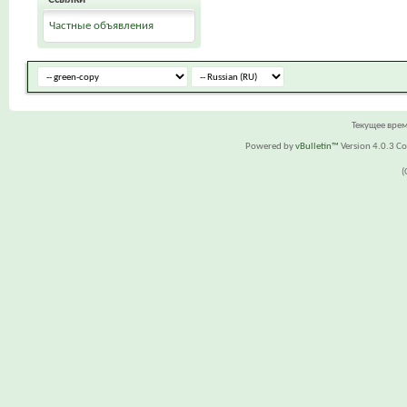
Частные объявления
Текущее вре
Powered by
vBulletin™
Version 4.0.3 Cop
(