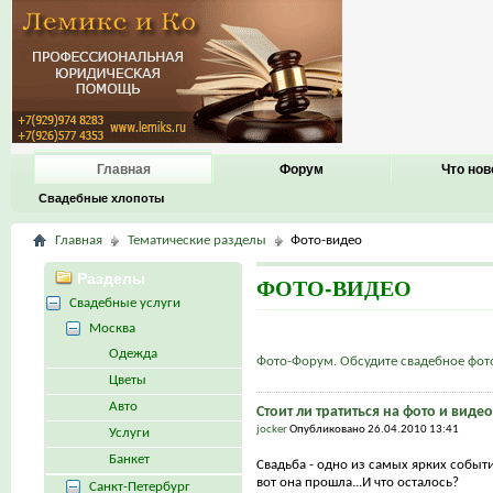
Главная
Форум
Что нов
Свадебные хлопоты
Главная
Тематические разделы
Фото-видео
Разделы
ФОТО-ВИДЕО
Свадебные услуги
Москва
Одежда
Фото-Форум. Обсудите свадебное фот
Цветы
Авто
Стоит ли тратиться на фото и виде
jocker
Опубликовано 26.04.2010 13:41
Услуги
Банкет
Свадьба - одно из самых ярких событ
вот она прошла...И что осталось?
Санкт-Петербург