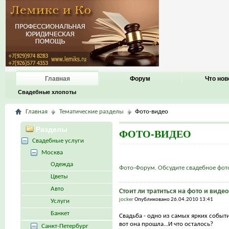
Главная
Форум
Что нов
Свадебные хлопоты
Главная
Тематические разделы
Фото-видео
Разделы
ФОТО-ВИДЕО
Свадебные услуги
Москва
Одежда
Фото-Форум. Обсудите свадебное фот
Цветы
Авто
Стоит ли тратиться на фото и виде
jocker
Опубликовано 26.04.2010 13:41
Услуги
Банкет
Свадьба - одно из самых ярких событ
вот она прошла...И что осталось?
Санкт-Петербург