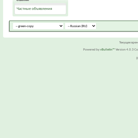
Частные объявления
Текущее вре
Powered by
vBulletin™
Version 4.0.3 Cop
(