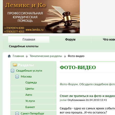
Главная
Форум
Что нов
Свадебные хлопоты
Главная
Тематические разделы
Фото-видео
Разделы
ФОТО-ВИДЕО
Свадебные услуги
Москва
Одежда
Фото-Форум. Обсудите свадебное фот
Цветы
Авто
Стоит ли тратиться на фото и виде
jocker
Опубликовано 26.04.2010 13:41
Услуги
Банкет
Свадьба - одно из самых ярких событ
вот она прошла...И что осталось?
Санкт-Петербург