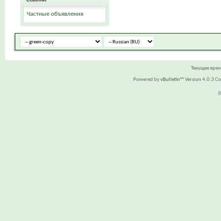
Частные объявления
Текущее вре
Powered by
vBulletin™
Version 4.0.3 Cop
(