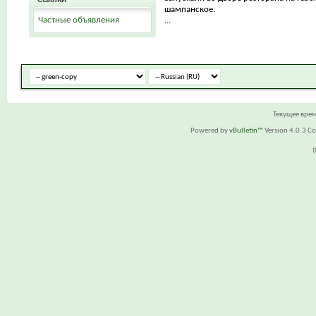
шампанское.
Частные объявления
...
Текущее вре
Powered by
vBulletin™
Version 4.0.3 Cop