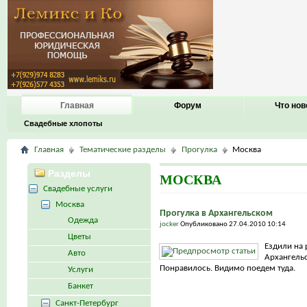
Главная
Форум
Что нов
Свадебные хлопоты
Главная
Тематические разделы
Прогулка
Москва
Разделы
МОСКВА
Свадебные услуги
Москва
Прогулка в Архангельском
Одежда
jocker
Опубликовано 27.04.2010 10:14
Цветы
Ездили на 
Авто
Архангельс
Понравилось. Видимо поедем туда.
Услуги
Банкет
Санкт-Петербург