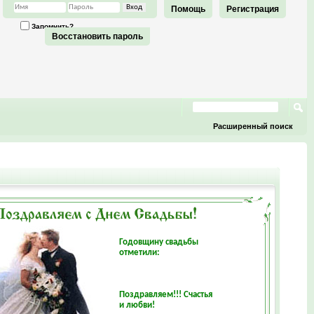
Помощь
Регистрация
Запомнить?
Восстановить пароль
Расширенный поиск
Годовщину свадьбы
отметили:
Поздравляем!!! Счастья
и любви!