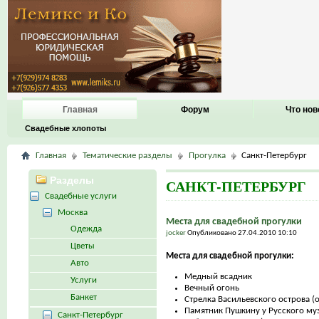
Главная
Форум
Что нов
Свадебные хлопоты
Главная
Тематические разделы
Прогулка
Санкт-Петербург
Разделы
САНКТ-ПЕТЕРБУРГ
Свадебные услуги
Москва
Места для свадебной прогулки
Одежда
jocker
Опубликовано 27.04.2010 10:10
Цветы
Места для свадебной прогулки:
Авто
Медный всадник
Услуги
Вечный огонь
Банкет
Стрелка Васильевского острова (
Памятник Пушкину у Русского му
Санкт-Петербург