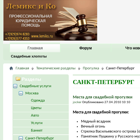
Главная
Форум
Что нов
Свадебные хлопоты
Главная
Тематические разделы
Прогулка
Санкт-Петербург
Разделы
САНКТ-ПЕТЕРБУРГ
Свадебные услуги
Москва
Места для свадебной прогулки
Одежда
jocker
Опубликовано 27.04.2010 10:10
Цветы
Места для свадебной прогулки:
Авто
Медный всадник
Услуги
Вечный огонь
Банкет
Стрелка Васильевского острова (
Памятник Пушкину у Русского му
Санкт-Петербург