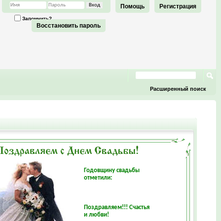
Помощь
Регистрация
Запомнить?
Восстановить пароль
Расширенный поиск
Годовщину свадьбы
отметили:
Поздравляем!!! Счастья
и любви!