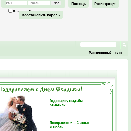
Помощь
Регистрация
Запомнить?
Восстановить пароль
Расширенный поиск
Годовщину свадьбы
отметили:
Поздравляем!!! Счастья
и любви!