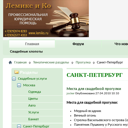
Главная
Форум
Что нов
Свадебные хлопоты
Главная
Тематические разделы
Прогулка
Санкт-Петербург
Разделы
САНКТ-ПЕТЕРБУРГ
Свадебные услуги
Москва
Места для свадебной прогулки
Одежда
jocker
Опубликовано 27.04.2010 10:10
Цветы
Места для свадебной прогулки:
Авто
Медный всадник
Услуги
Вечный огонь
Банкет
Стрелка Васильевского острова (
Памятник Пушкину у Русского му
Санкт-Петербург