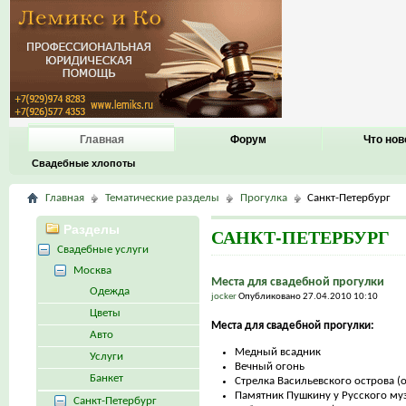
Главная
Форум
Что нов
Свадебные хлопоты
Главная
Тематические разделы
Прогулка
Санкт-Петербург
Разделы
САНКТ-ПЕТЕРБУРГ
Свадебные услуги
Москва
Места для свадебной прогулки
Одежда
jocker
Опубликовано 27.04.2010 10:10
Цветы
Места для свадебной прогулки:
Авто
Медный всадник
Услуги
Вечный огонь
Банкет
Стрелка Васильевского острова (
Памятник Пушкину у Русского му
Санкт-Петербург