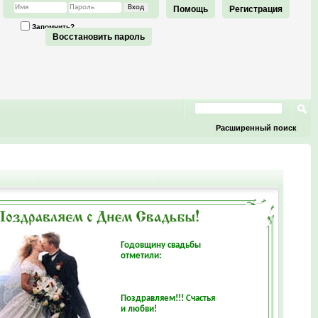
Помощь
Регистрация
Запомнить?
Восстановить пароль
Расширенный поиск
Годовщину свадьбы
отметили:
Поздравляем!!! Счастья
и любви!