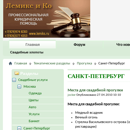
Главная
Форум
Что нов
Свадебные хлопоты
Главная
Тематические разделы
Прогулка
Санкт-Петербург
Разделы
САНКТ-ПЕТЕРБУРГ
Свадебные услуги
Москва
Места для свадебной прогулки
Одежда
jocker
Опубликовано 27.04.2010 10:10
Цветы
Места для свадебной прогулки:
Авто
Медный всадник
Услуги
Вечный огонь
Банкет
Стрелка Васильевского острова (
реставрации)
Санкт-Петербург