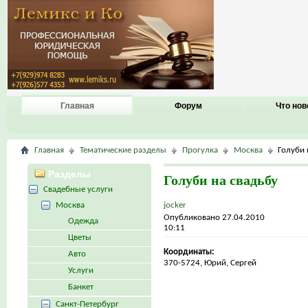
Главная
Форум
Что нов
Главная
Тематические разделы
Прогулка
Москва
Голуби 
Разделы
Голуби на свадьбу
Свадебные услуги
Москва
jocker
Опубликовано 27.04.2010
Одежда
10:11
Цветы
Координаты:
Авто
370-5724, Юрий, Сергей
Услуги
Банкет
Санкт-Петербург