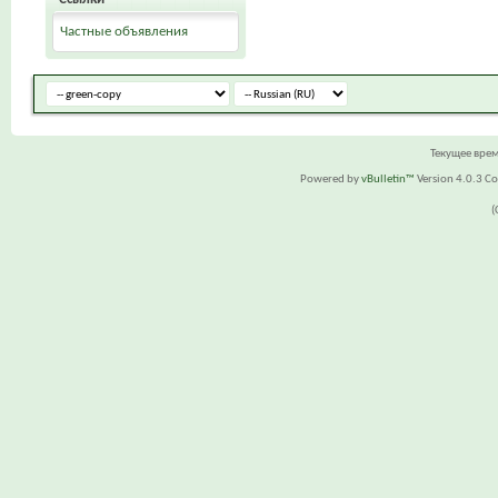
Частные объявления
Текущее вре
Powered by
vBulletin™
Version 4.0.3 Cop
(