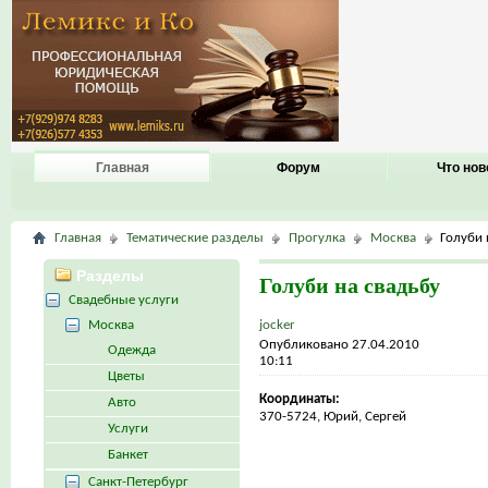
Главная
Форум
Что нов
Главная
Тематические разделы
Прогулка
Москва
Голуби 
Разделы
Голуби на свадьбу
Свадебные услуги
Москва
jocker
Опубликовано 27.04.2010
Одежда
10:11
Цветы
Координаты:
Авто
370-5724, Юрий, Сергей
Услуги
Банкет
Санкт-Петербург