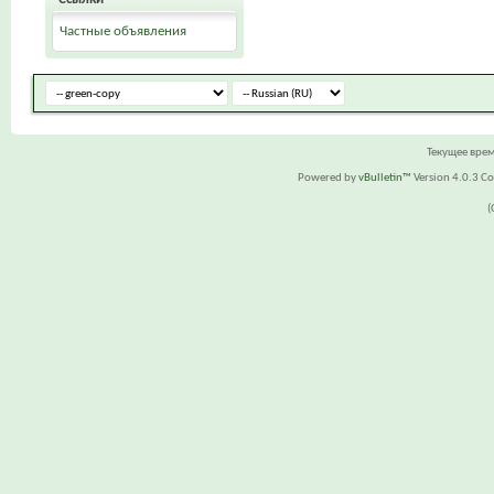
Частные объявления
Текущее вре
Powered by
vBulletin™
Version 4.0.3 Cop
(