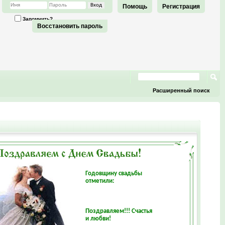
Помощь
Регистрация
Запомнить?
Восстановить пароль
Расширенный поиск
Годовщину свадьбы
отметили:
Поздравляем!!! Счастья
и любви!