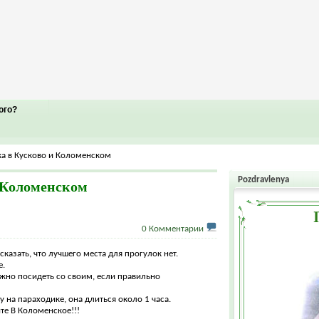
ого?
а в Кусково и Коломенском
Pozdravlenya
 Коломенском
0 Комментарии
казать, что лучшего места для прогулок нет.
е.
ожно посидеть со своим, если правильно
 на параходике, она длиться около 1 часа.
ите В Коломенское!!!