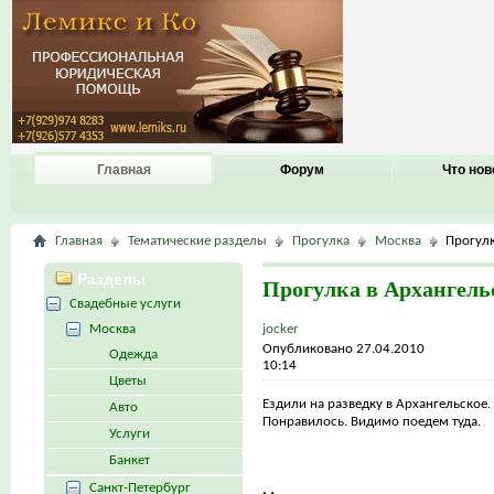
Главная
Форум
Что нов
Главная
Тематические разделы
Прогулка
Москва
Прогулк
Разделы
Прогулка в Архангель
Свадебные услуги
Москва
jocker
Опубликовано 27.04.2010
Одежда
10:14
Цветы
Ездили на разведку в Архангельское.
Авто
Понравилось. Видимо поедем туда.
Услуги
Банкет
Санкт-Петербург