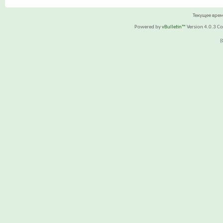
Текущее вре
Powered by
vBulletin™
Version 4.0.3 Cop
(