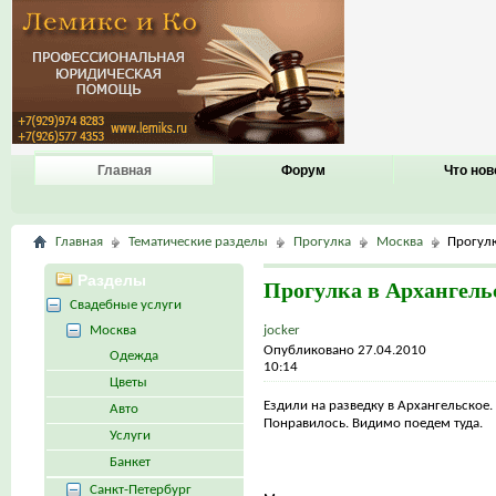
Главная
Форум
Что нов
Главная
Тематические разделы
Прогулка
Москва
Прогулк
Разделы
Прогулка в Архангель
Свадебные услуги
Москва
jocker
Опубликовано 27.04.2010
Одежда
10:14
Цветы
Ездили на разведку в Архангельское.
Авто
Понравилось. Видимо поедем туда.
Услуги
Банкет
Санкт-Петербург