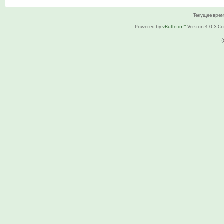
Текущее вре
Powered by
vBulletin™
Version 4.0.3 Cop