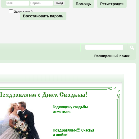
Помощь
Регистрация
Запомнить?
Восстановить пароль
Расширенный поиск
Годовщину свадьбы
отметили:
Поздравляем!!! Счастья
и любви!