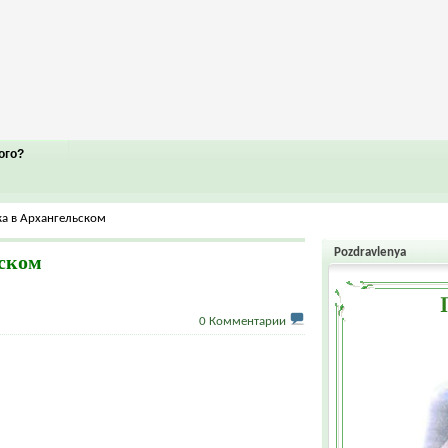
ого?
а в Архангельском
Pozdravlenya
ском
0 Комментарии