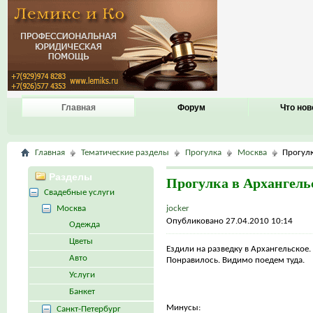
Главная
Форум
Что нов
Главная
Тематические разделы
Прогулка
Москва
Прогулк
Разделы
Прогулка в Архангель
Свадебные услуги
Москва
jocker
Опубликовано 27.04.2010 10:14
Одежда
Цветы
Ездили на разведку в Архангельское.
Авто
Понравилось. Видимо поедем туда.
Услуги
Банкет
Минусы:
Санкт-Петербург