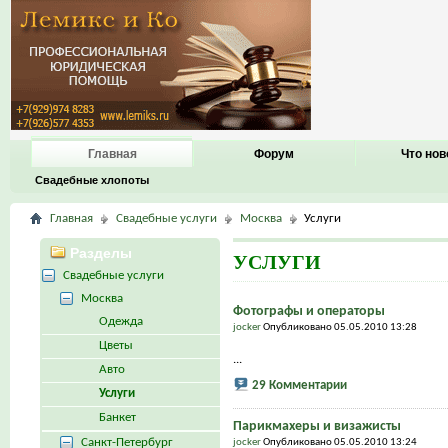
Главная
Форум
Что нов
Свадебные хлопоты
Главная
Свадебные услуги
Москва
Услуги
Разделы
УСЛУГИ
Свадебные услуги
Москва
Фотографы и операторы
Одежда
jocker
Опубликовано 05.05.2010 13:28
Цветы
...
Авто
29 Комментарии
Услуги
Банкет
Парикмахеры и визажисты
Санкт-Петербург
jocker
Опубликовано 05.05.2010 13:24