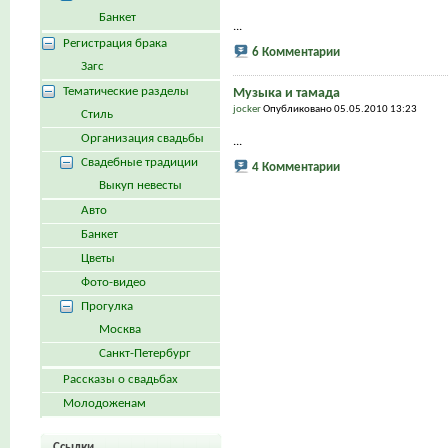
Банкет
...
Регистрация брака
6 Комментарии
Загс
Тематические разделы
Музыка и тамада
jocker
Опубликовано 05.05.2010 13:23
Стиль
Организация свадьбы
...
Свадебные традиции
4 Комментарии
Выкуп невесты
Авто
Банкет
Цветы
Фото-видео
Прогулка
Москва
Санкт-Петербург
Рассказы о свадьбах
Молодоженам
Ссылки