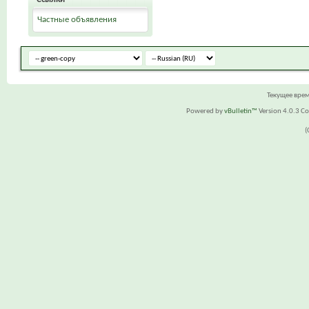
Частные объявления
Текущее вре
Powered by
vBulletin™
Version 4.0.3 Cop
(