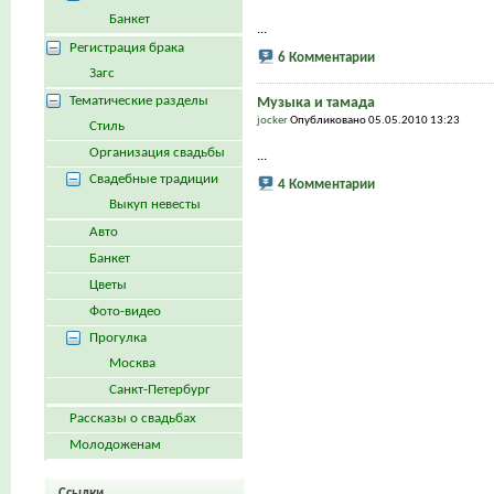
Банкет
...
Регистрация брака
6 Комментарии
Загс
Тематические разделы
Музыка и тамада
jocker
Опубликовано 05.05.2010 13:23
Стиль
Организация свадьбы
...
Свадебные традиции
4 Комментарии
Выкуп невесты
Авто
Банкет
Цветы
Фото-видео
Прогулка
Москва
Санкт-Петербург
Рассказы о свадьбах
Молодоженам
Ссылки