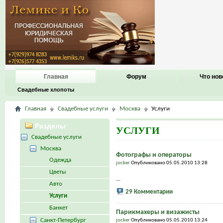
Главная
Форум
Что нов
Свадебные хлопоты
Главная
Свадебные услуги
Москва
Услуги
Разделы
УСЛУГИ
Свадебные услуги
Москва
Фотографы и операторы
Одежда
jocker
Опубликовано 05.05.2010 13:28
Цветы
...
Авто
29 Комментарии
Услуги
Банкет
Парикмахеры и визажисты
Санкт-Петербург
jocker
Опубликовано 05.05.2010 13:24