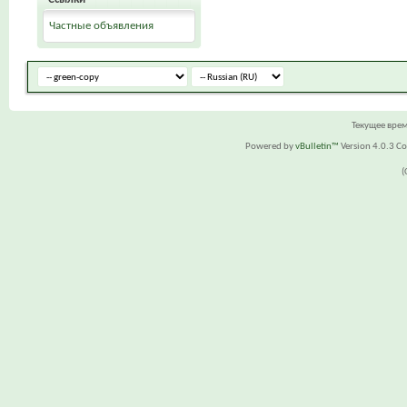
Частные объявления
Текущее вре
Powered by
vBulletin™
Version 4.0.3 Cop
(