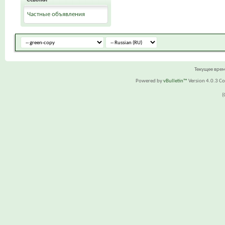
Частные объявления
Текущее вре
Powered by
vBulletin™
Version 4.0.3 Cop
(