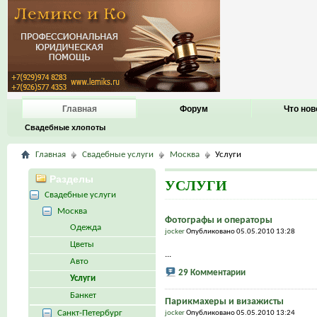
Главная
Форум
Что нов
Свадебные хлопоты
Главная
Свадебные услуги
Москва
Услуги
Разделы
УСЛУГИ
Свадебные услуги
Москва
Фотографы и операторы
Одежда
jocker
Опубликовано 05.05.2010 13:28
Цветы
...
Авто
29 Комментарии
Услуги
Банкет
Парикмахеры и визажисты
Санкт-Петербург
jocker
Опубликовано 05.05.2010 13:24