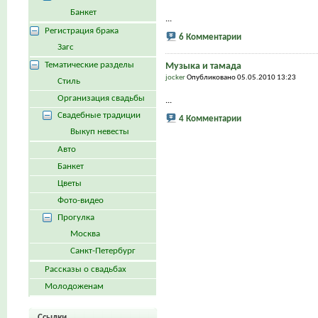
Банкет
...
Регистрация брака
6 Комментарии
Загс
Тематические разделы
Музыка и тамада
jocker
Опубликовано 05.05.2010 13:23
Стиль
Организация свадьбы
...
Свадебные традиции
4 Комментарии
Выкуп невесты
Авто
Банкет
Цветы
Фото-видео
Прогулка
Москва
Санкт-Петербург
Рассказы о свадьбах
Молодоженам
Ссылки