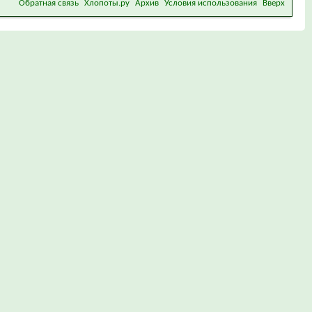
Обратная связь
Хлопоты.ру
Архив
Условия использования
Вверх