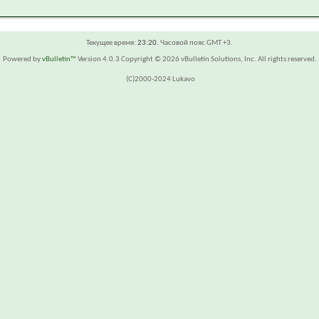
Текущее время:
23:20
. Часовой пояс GMT +3.
Powered by
vBulletin™
Version 4.0.3 Copyright © 2026 vBulletin Solutions, Inc. All rights reserved.
(C)2000-2024 Lukavo