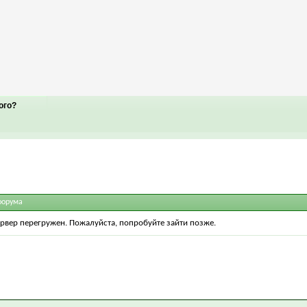
ого?
форума
ервер перегружен. Пожалуйста, попробуйте зайти позже.