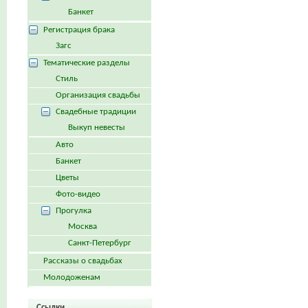
Банкет
Регистрация брака
Загс
Тематические разделы
Стиль
Организация свадьбы
Свадебные традиции
Выкуп невесты
Авто
Банкет
Цветы
Фото-видео
Прогулка
Москва
Санкт-Петербург
Рассказы о свадьбах
Молодоженам
Ссылки