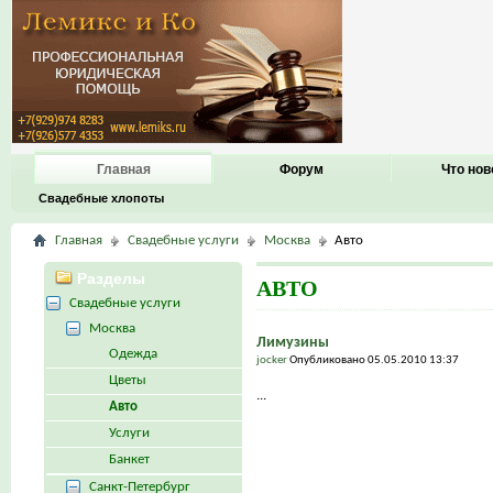
Главная
Форум
Что нов
Свадебные хлопоты
Главная
Свадебные услуги
Москва
Авто
Разделы
АВТО
Свадебные услуги
Москва
Лимузины
Одежда
jocker
Опубликовано 05.05.2010 13:37
Цветы
...
Авто
Услуги
Банкет
Санкт-Петербург