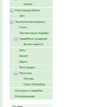
Банкет
Регистрация брака
Загс
Тематические разделы
Стиль
Организация свадьбы
Свадебные традиции
Выкуп невесты
Авто
Банкет
Цветы
Фото-видео
Прогулка
Москва
Санкт-Петербург
Рассказы о свадьбах
Молодоженам
Ссылки