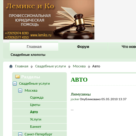
Главная
Форум
Что нов
Свадебные хлопоты
Главная
Свадебные услуги
Москва
Авто
Разделы
АВТО
Свадебные услуги
Москва
Лимузины
Одежда
jocker
Опубликовано 05.05.2010 13:37
Цветы
...
Авто
Услуги
Банкет
Санкт-Петербург