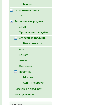
Банкет
Регистрация брака
Загс
Тематические разделы
Стиль
Организация свадьбы
Свадебные традиции
Выкуп невесты
Авто
Банкет
Цветы
Фото-видео
Прогулка
Москва
Санкт-Петербург
Рассказы о свадьбах
Молодоженам
Ссылки