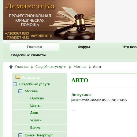
Главная
Форум
Что нов
Свадебные хлопоты
Главная
Свадебные услуги
Москва
Авто
Разделы
АВТО
Свадебные услуги
Москва
Лимузины
Одежда
jocker
Опубликовано 05.05.2010 13:37
Цветы
...
Авто
Услуги
Банкет
Санкт-Петербург