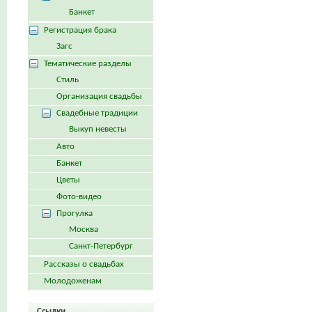
Банкет
Регистрация брака
Загс
Тематические разделы
Стиль
Организация свадьбы
Свадебные традиции
Выкуп невесты
Авто
Банкет
Цветы
Фото-видео
Прогулка
Москва
Санкт-Петербург
Рассказы о свадьбах
Молодоженам
Ссылки