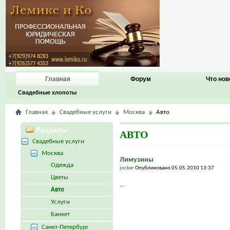
Главная
Форум
Что нов
Свадебные хлопоты
Главная
Свадебные услуги
Москва
Авто
Разделы
АВТО
Свадебные услуги
Москва
Лимузины
Одежда
jocker
Опубликовано 05.05.2010 13:37
Цветы
...
Авто
Услуги
Банкет
Санкт-Петербург