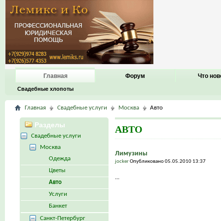
Главная
Форум
Что нов
Свадебные хлопоты
Главная
Свадебные услуги
Москва
Авто
Разделы
АВТО
Свадебные услуги
Москва
Лимузины
Одежда
jocker
Опубликовано 05.05.2010 13:37
Цветы
...
Авто
Услуги
Банкет
Санкт-Петербург