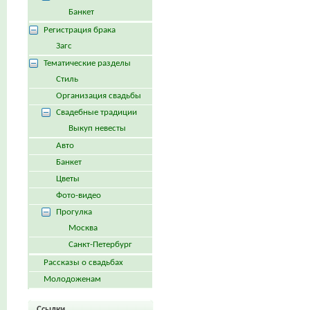
Банкет
Регистрация брака
Загс
Тематические разделы
Стиль
Организация свадьбы
Свадебные традиции
Выкуп невесты
Авто
Банкет
Цветы
Фото-видео
Прогулка
Москва
Санкт-Петербург
Рассказы о свадьбах
Молодоженам
Ссылки