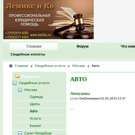
Главная
Форум
Что нов
Свадебные хлопоты
Главная
Свадебные услуги
Москва
Авто
Разделы
АВТО
Свадебные услуги
Москва
Лимузины
Одежда
jocker
Опубликовано 05.05.2010 13:37
Цветы
...
Авто
Услуги
Банкет
Санкт-Петербург