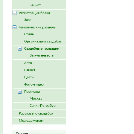
Банкет
Регистрация брака
Загс
Тематические разделы
Стиль
Организация свадьбы
Свадебные традиции
Выкуп невесты
Авто
Банкет
Цветы
Фото-видео
Прогулка
Москва
Санкт-Петербург
Рассказы о свадьбах
Молодоженам
Ссылки