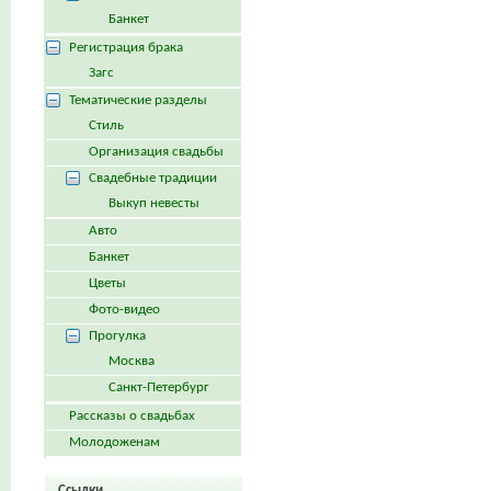
Банкет
Регистрация брака
Загс
Тематические разделы
Стиль
Организация свадьбы
Свадебные традиции
Выкуп невесты
Авто
Банкет
Цветы
Фото-видео
Прогулка
Москва
Санкт-Петербург
Рассказы о свадьбах
Молодоженам
Ссылки