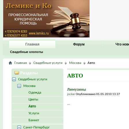
Главная
Форум
Что нов
Свадебные хлопоты
Главная
Свадебные услуги
Москва
Авто
Разделы
АВТО
Свадебные услуги
Москва
Лимузины
Одежда
jocker
Опубликовано 05.05.2010 13:37
Цветы
...
Авто
Услуги
Банкет
Санкт-Петербург