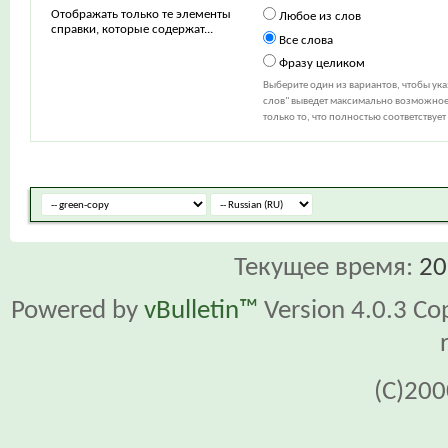
Отображать только те элементы
Любое из слов
справки, которые содержат...
Все слова
Фразу целиком
Выберите один из вариантов, чтобы ук
слов" выведет максимально возможное 
только то, что полностью соответствуе
Текущее время:
20
Powered by
vBulletin™
Version 4.0.3 Cop
(C)200