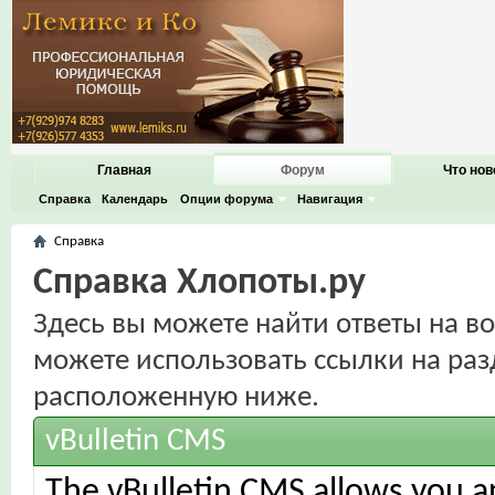
Главная
Форум
Что нов
Справка
Календарь
Опции форума
Навигация
Справка
Справка Хлопоты.ру
Здесь вы можете найти ответы на во
можете использовать ссылки на раз
расположенную ниже.
vBulletin CMS
The vBulletin CMS allows you an