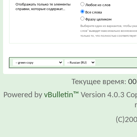
Отображать только те элементы
Любое из слов
справки, которые содержат...
Все слова
Фразу целиком
Выберите один из вариантов, чтобы ук
слов" выведет максимально возможное 
только то, что полностью соответствуе
Текущее время:
00
Powered by
vBulletin™
Version 4.0.3 Cop
(C)20