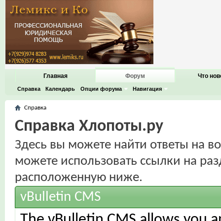
Главная
Форум
Что нов
Справка
Календарь
Опции форума
Навигация
Справка
Справка Хлопоты.ру
Здесь вы можете найти ответы на во
можете использовать ссылки на раз
расположенную ниже.
vBulletin CMS
The vBulletin CMS allows you an