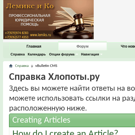
Главная
Форум
Что нов
Справка
Календарь
Опции форума
Навигация
Справка
vBulletin CMS
Справка Хлопоты.ру
Здесь вы можете найти ответы на во
можете использовать ссылки на раз
расположенную ниже.
Creating Articles
How do I create an Article?