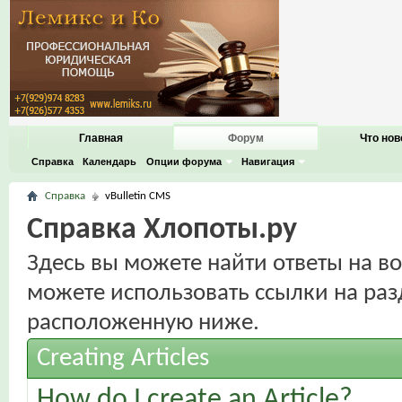
Главная
Форум
Что нов
Справка
Календарь
Опции форума
Навигация
Справка
vBulletin CMS
Справка Хлопоты.ру
Здесь вы можете найти ответы на во
можете использовать ссылки на раз
расположенную ниже.
Creating Articles
How do I create an Article?