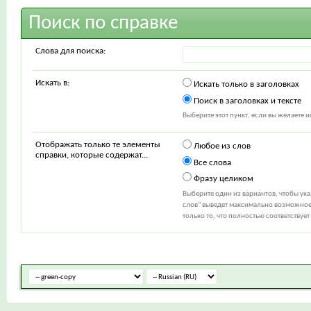
Поиск по справке
Слова для поиска:
Искать в:
Искать только в заголовках
Поиск в заголовках и тексте
Выберите этот пункт, если вы желаете ис
Отображать только те элементы
Любое из слов
справки, которые содержат...
Все слова
Фразу целиком
Выберите один из вариантов, чтобы ук
слов" выведет максимально возможное 
только то, что полностью соответствуе