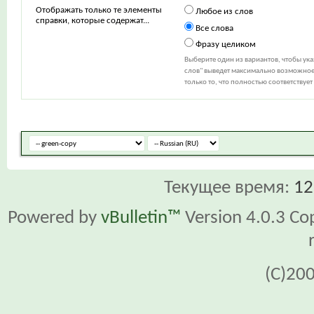
Отображать только те элементы
Любое из слов
справки, которые содержат...
Все слова
Фразу целиком
Выберите один из вариантов, чтобы ук
слов" выведет максимально возможное 
только то, что полностью соответствуе
Текущее время:
12
Powered by
vBulletin™
Version 4.0.3 Cop
(C)20