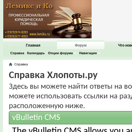
Главная
Форум
Что нов
Справка
Календарь
Опции форума
Навигация
Справка
Справка Хлопоты.ру
Здесь вы можете найти ответы на во
можете использовать ссылки на раз
расположенную ниже.
vBulletin CMS
The vBulletin CMS allows you an