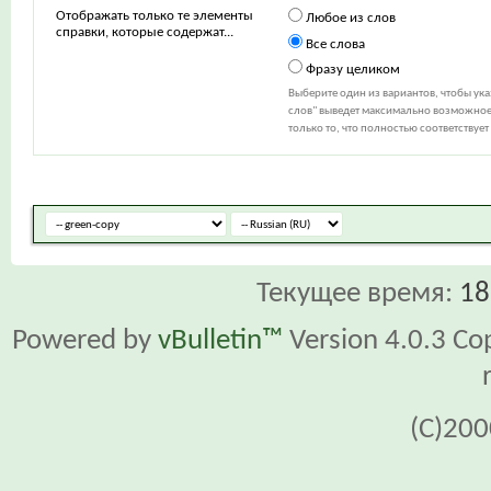
Отображать только те элементы
Любое из слов
справки, которые содержат...
Все слова
Фразу целиком
Выберите один из вариантов, чтобы ук
слов" выведет максимально возможное 
только то, что полностью соответствуе
Текущее время:
18
Powered by
vBulletin™
Version 4.0.3 Cop
(C)200