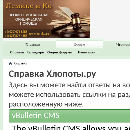
Главная
Форум
Что нов
Справка
Календарь
Опции форума
Навигация
Справка
Справка Хлопоты.ру
Здесь вы можете найти ответы на во
можете использовать ссылки на раз
расположенную ниже.
vBulletin CMS
The vBulletin CMS allows you an