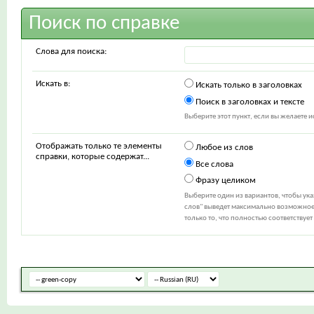
Поиск по справке
Слова для поиска:
Искать в:
Искать только в заголовках
Поиск в заголовках и тексте
Выберите этот пункт, если вы желаете ис
Отображать только те элементы
Любое из слов
справки, которые содержат...
Все слова
Фразу целиком
Выберите один из вариантов, чтобы ук
слов" выведет максимально возможное 
только то, что полностью соответствуе