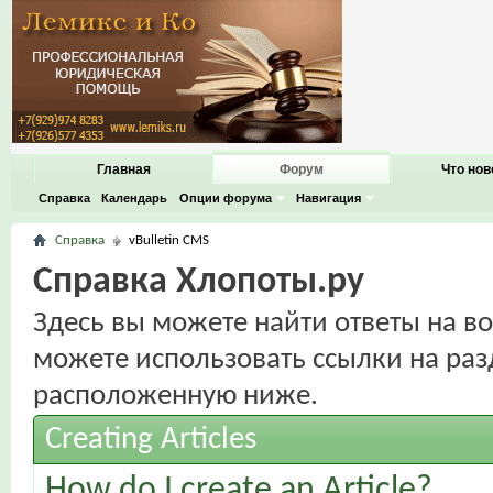
Главная
Форум
Что нов
Справка
Календарь
Опции форума
Навигация
Справка
vBulletin CMS
Справка Хлопоты.ру
Здесь вы можете найти ответы на во
можете использовать ссылки на раз
расположенную ниже.
Creating Articles
How do I create an Article?