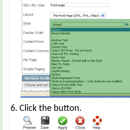
Click the
button.