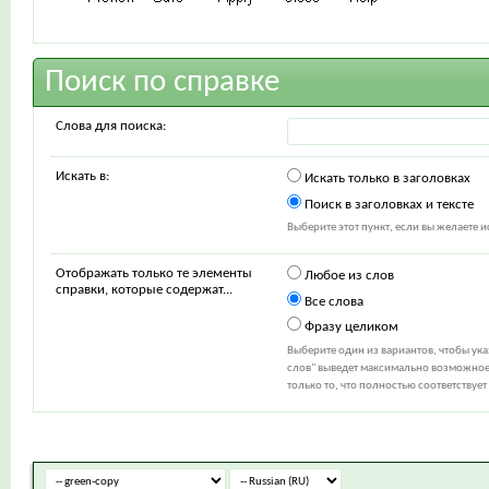
Поиск по справке
Слова для поиска:
Искать в:
Искать только в заголовках
Поиск в заголовках и тексте
Выберите этот пункт, если вы желаете ис
Отображать только те элементы
Любое из слов
справки, которые содержат...
Все слова
Фразу целиком
Выберите один из вариантов, чтобы ук
слов" выведет максимально возможное 
только то, что полностью соответствуе