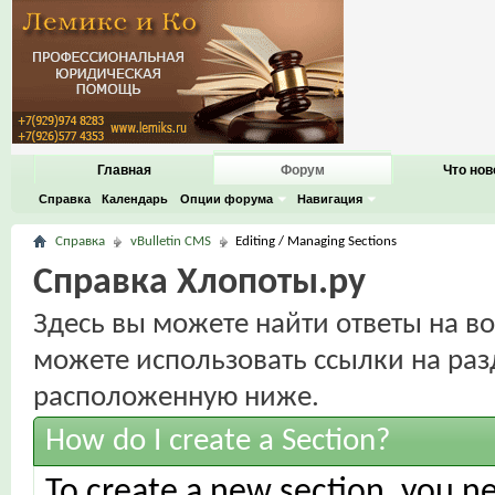
Главная
Форум
Что нов
Справка
Календарь
Опции форума
Навигация
Справка
vBulletin CMS
Editing / Managing Sections
Справка Хлопоты.ру
Здесь вы можете найти ответы на во
можете использовать ссылки на раз
расположенную ниже.
How do I create a Section?
To create a new section, you n