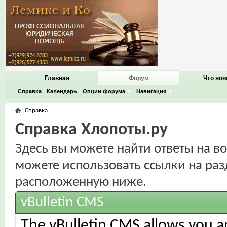
Главная
Форум
Что нов
Справка
Календарь
Опции форума
Навигация
Справка
Справка Хлопоты.ру
Здесь вы можете найти ответы на во
можете использовать ссылки на раз
расположенную ниже.
vBulletin CMS
The vBulletin CMS allows you an