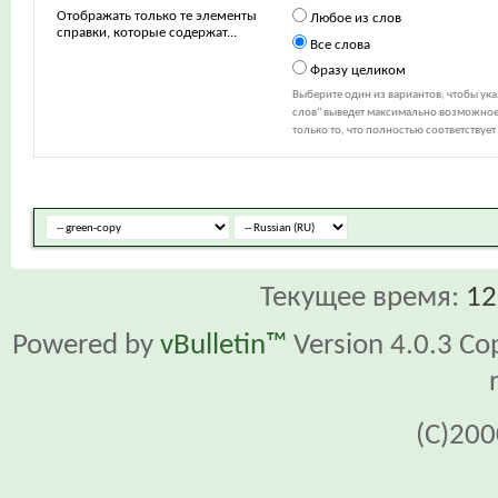
Отображать только те элементы
Любое из слов
справки, которые содержат...
Все слова
Фразу целиком
Выберите один из вариантов, чтобы ук
слов" выведет максимально возможное 
только то, что полностью соответствуе
Текущее время:
12
Powered by
vBulletin™
Version 4.0.3 Cop
(C)200