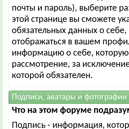
почты и пароль), выберите ра
этой странице вы сможете ук
обязательных данных о себе,
отображаться в вашем профил
информацию о себе, которую 
рассмотрение, за исключение
которой обязателен.
Подписи, аватары и фотографии
Что на этом форуме подразу
Подпись - информация, котор