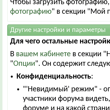
Чтобы загрузить фотографию,
фотографию
" в секции "Мой 
Другие настройки и параметры
Для чего остальные настрой
В
вашем кабинете
в секции "
"
Опции
". Он содержит следу
Конфиденциальность
:
"'Невидимый' режим" - оп
участники форума видеть,
форуме и на какой страни