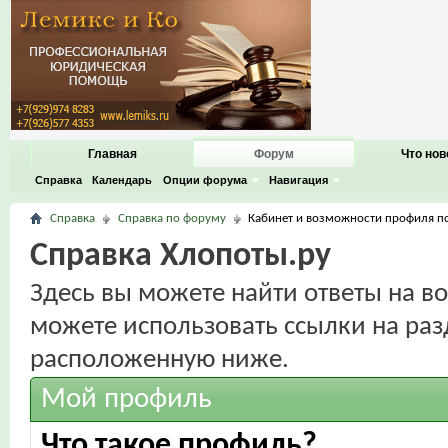
Главная
Форум
Что нов
Справка
Календарь
Опции форума
Навигация
Справка
Справка по форуму
Кабинет и возможности профиля п
Справка Хлопоты.ру
Здесь вы можете найти ответы на во
можете использовать ссылки на раз
расположенную ниже.
Мой профиль
Что такое профиль?