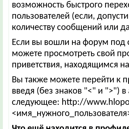
возможность быстрого пере
пользователей (если, допуст
количеству сообщений или да
Если вы вошли на форум под 
можете просмотреть свой про
приветствия, находящимся на
Вы также можете перейти к 
введя (без знаков "<" и ">") 
следующее: http://www.hlop
<имя_нужного_пользователя
Что ещё находится в профил