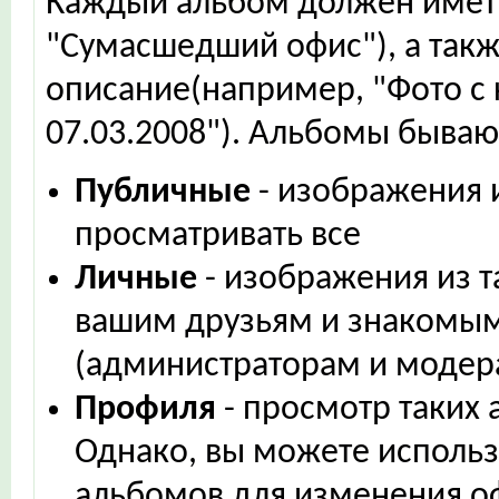
Каждый альбом должен иметь
"Сумасшедший офис"), а такж
описание(например, "Фото с
07.03.2008"). Альбомы бывают
Публичные
- изображения и
просматривать все
Личные
- изображения из т
вашим друзьям и знакомы
(администраторам и модер
Профиля
- просмотр таких 
Однако, вы можете использ
альбомов для изменения 