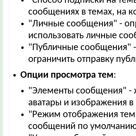
"Способ подписки на тем
сообщениях в темах, на 
"Личные сообщения" - оп
использовать личные со
"Публичные сообщения" -
ограничить отправку пуб
Опции просмотра тем
:
"Элементы сообщения" - 
аватары и изображения в
"Режим отображения тем
сообщений по умолчани