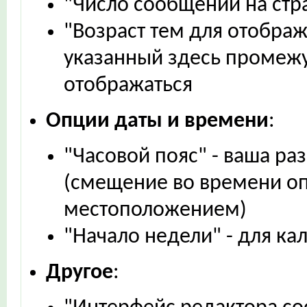
"Число сообщений на стр
"Возраст тем для отображ
указанный здесь промежу
отображаться
Опции даты и времени
:
"Часовой пояс" - ваша р
(смещение во времени о
местоположением)
"Начало недели" - для к
Другое
: