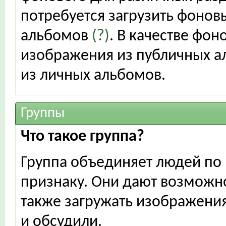
потребуется загрузить фонов
альбомов
(?)
. В качестве фо
изображения из публичных а
из личных альбомов.
Группы
Что такое группа?
Группа объединяет людей по 
признаку. Они дают возможно
также загружать изображения
и обсудили.