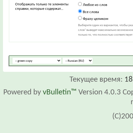
Отображать только те элементы
Любое из слов
справки, которые содержат...
Все слова
Фразу целиком
Выберите один из вариантов, чтобы ук
слов" выведет максимально возможное 
только то, что полностью соответствуе
Текущее время:
18
Powered by
vBulletin™
Version 4.0.3 Cop
(C)20