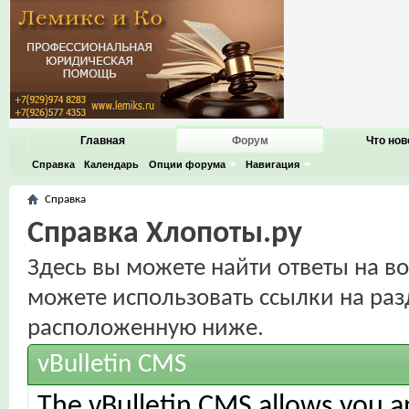
Главная
Форум
Что нов
Справка
Календарь
Опции форума
Навигация
Справка
Справка Хлопоты.ру
Здесь вы можете найти ответы на во
можете использовать ссылки на раз
расположенную ниже.
vBulletin CMS
The vBulletin CMS allows you an