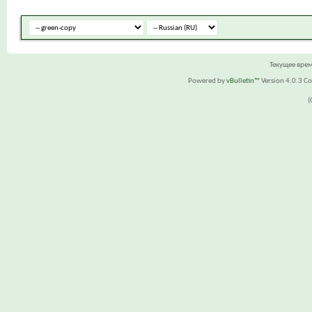
Текущее вре
Powered by
vBulletin™
Version 4.0.3 Cop
(