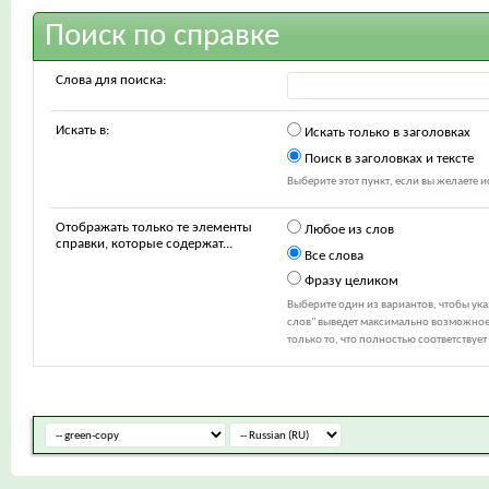
Поиск по справке
Слова для поиска:
Искать в:
Искать только в заголовках
Поиск в заголовках и тексте
Выберите этот пункт, если вы желаете ис
Отображать только те элементы
Любое из слов
справки, которые содержат...
Все слова
Фразу целиком
Выберите один из вариантов, чтобы ук
слов" выведет максимально возможное 
только то, что полностью соответствуе