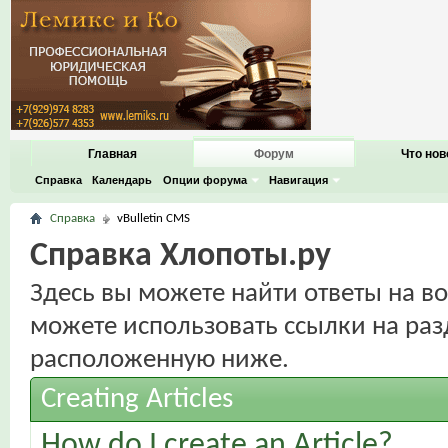
Главная
Форум
Что нов
Справка
Календарь
Опции форума
Навигация
Справка
vBulletin CMS
Справка Хлопоты.ру
Здесь вы можете найти ответы на во
можете использовать ссылки на раз
расположенную ниже.
Creating Articles
How do I create an Article?