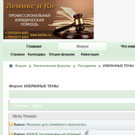
Главная
Форум
Что нов
Справка
Календарь
Опции форума
Навигация
Форум
Тематические форумы
Посиделки
ИЗБРАННЫЕ ТЕМЫ
Форум:
ИЗБРАННЫЕ ТЕМЫ
Заголовок
Автор
Sticky Threads
Важно:
Фильмы для семейного просмотра
Важно:
ЮМОР (поднимаем настроение)