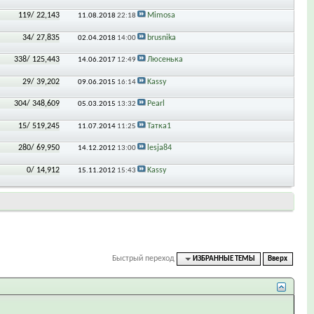
119
/ 22,143
Mimosa
11.08.2018
22:18
34
/ 27,835
brusnika
02.04.2018
14:00
338
/ 125,443
Люсенька
14.06.2017
12:49
29
/ 39,202
Kassy
09.06.2015
16:14
304
/ 348,609
Pearl
05.03.2015
13:32
15
/ 519,245
Татка1
11.07.2014
11:25
280
/ 69,950
lesja84
14.12.2012
13:00
0
/ 14,912
Kassy
15.11.2012
15:43
Быстрый переход
ИЗБРАННЫЕ ТЕМЫ
Вверх