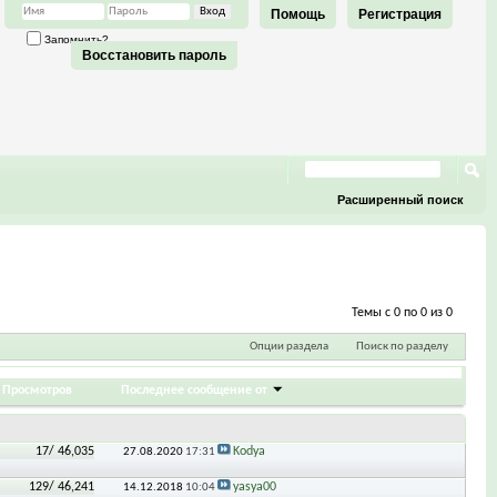
Помощь
Регистрация
Запомнить?
Восстановить пароль
Расширенный поиск
Темы с 0 по 0 из 0
Опции раздела
Поиск по разделу
/
Просмотров
Последнее сообщение от
17
/ 46,035
Kodya
27.08.2020
17:31
129
/ 46,241
yasya00
14.12.2018
10:04