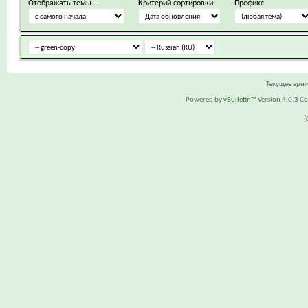
Отображать темы ...
Критерий сортировки:
Префикс
Текущее вре
Powered by
vBulletin™
Version 4.0.3 Cop
(