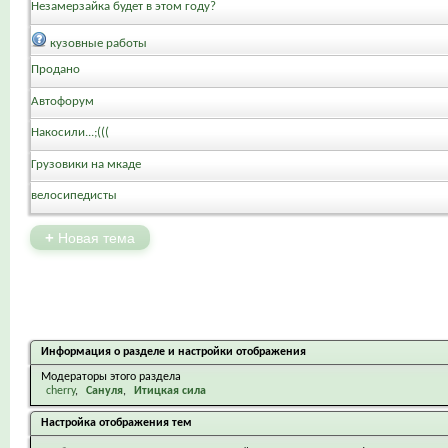
Незамерзайка будет в этом году?
кузовные работы
Продано
Автофорум
Накосили...;(((
Грузовики на мкаде
велосипедисты
+
Новая тема
Информация о разделе и настройки отображения
Модераторы этого раздела
cherry
Сануля
Итицкая сила
Настройка отображения тем