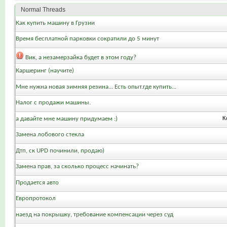
Normal Threads
Как купить машину в Грузии
Время бесплатной парковки сократили до 5 минут
Вик, а незамерзайка будет в этом году?
Каршеринг (научите)
Мне нужна новая зимняя резина... Есть опыт.где купить...
Налог с продажи машины.
а давайте мне машину придумаем :)
К
Замена лобового стекла
Дтп, ск UPD починили, продаю)
Замена прав, за сколько процесс начинать?
Продается авто
Европротокол
наезд на покрышку, требование компенсации через суд