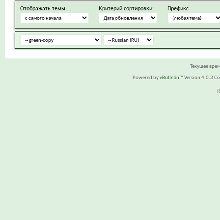
Отображать темы ...
Критерий сортировки:
Префикс
Текущее вре
Powered by
vBulletin™
Version 4.0.3 Cop
(