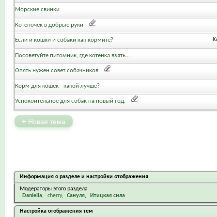
Морские свинки
Котёночек в добрые руки
Если и кошки и собаки как кормите?
К
Посоветуйте питомник, где котенка взять...
Опять нужен совет собачников
Корм для кошек - какой лучше?
Успокоительное для собак на новый год.
+
Новая тема
Информация о разделе и настройки отображения
Модераторы этого раздела
Daniella
cherry
Сануля
Итицкая сила
Настройка отображения тем