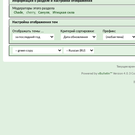
Информация о разделе и настройки отображения
Модераторы этого раздела
Chade
cherry
Сануля
Итицкая сила
Настройка отображения тем
Отображать темы ...
Критерий сортировки:
Префикс
Текущее вре
Powered by
vBulletin™
Version 4.0.3 Cop