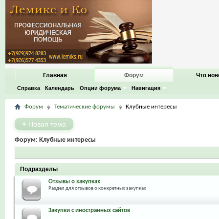
Главная
Форум
Что нов
Справка
Календарь
Опции форума
Навигация
Форум
Тематические форумы
Клубные интересы
+
Новая тема
Форум:
Клубные интересы
Подразделы
Отзывы о закупках
Раздел для отзывов о конкретных закупках
Закупки с иностранных сайтов