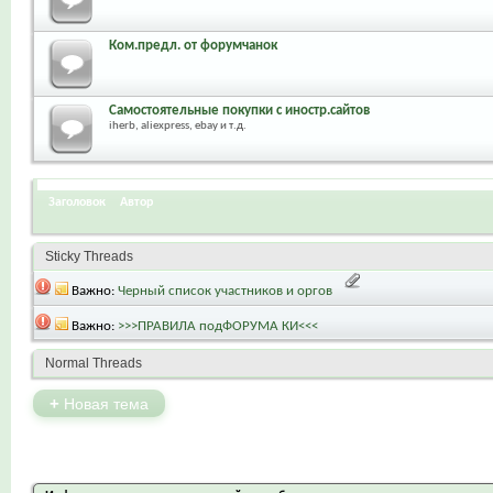
Ком.предл. от форумчанок
Самостоятельные покупки с иностр.сайтов
iherb, aliexpress, ebay и т.д.
Заголовок
Автор
Sticky Threads
Важно:
Черный список участников и оргов
Важно:
>>>ПРАВИЛА подФОРУМА КИ<<<
Normal Threads
+
Новая тема