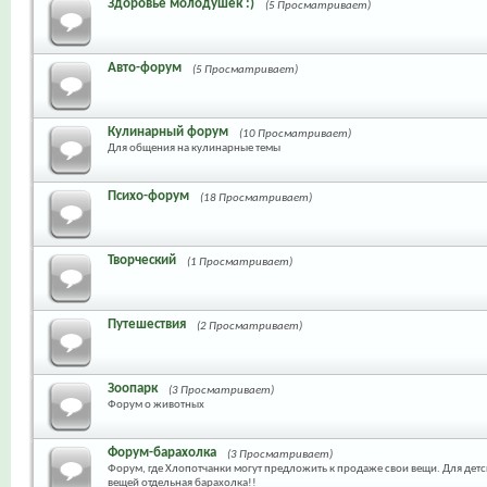
Здоровье молодушек :)
(5 Просматривает)
Авто-форум
(5 Просматривает)
Кулинарный форум
(10 Просматривает)
Для общения на кулинарные темы
Психо-форум
(18 Просматривает)
Творческий
(1 Просматривает)
Путешествия
(2 Просматривает)
Зоопарк
(3 Просматривает)
Форум о животных
Форум-барахолка
(3 Просматривает)
Форум, где Хлопотчанки могут предложить к продаже свои вещи. Для дет
вещей отдельная барахолка!!