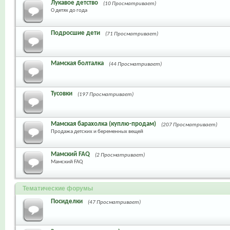
Лукавое детство
(10 Просматривает)
О детях до года
Подросшие дети
(71 Просматривает)
Мамская болталка
(44 Просматривает)
Тусовки
(197 Просматривает)
Мамская барахолка (куплю-продам)
(207 Просматривает)
Продажа детских и беременных вещей
Мамский FAQ
(2 Просматривает)
Мамский FAQ
Тематические форумы
Посиделки
(47 Просматривает)