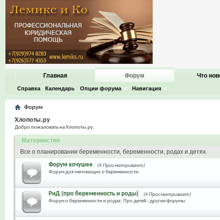
Главная
Форум
Что нов
Справка
Календарь
Опции форума
Навигация
Форум
Хлопоты.ру
Добро пожаловать на Хлопоты.ру.
Материнство
Все о планировании беременности, беременности, родах и детях.
Форум хочушек
(4 Просматривает)
Форум для мечтающих о беременности
РиД (про беременность и роды)
(4 Просматривает)
Форум о беременности и родах. Про детей - другие форумы