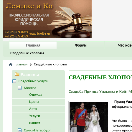
Главная
Форум
Что нов
Свадебные хлопоты
Главная
Свадебные хлопоты
Разделы
СВАДЕБНЫЕ ХЛОП
Свадебные услуги
Москва
Свадьба Принца Уильяма и Кейт 
Одежда
Цветы
Принц Уил
официально
Авто
Услуги
Это было ...
Банкет
по-королевс
Санкт-Петербург
очень просто