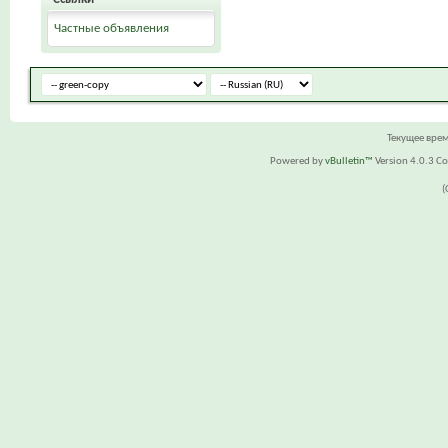
Частные объявления
Текущее вре
Powered by
vBulletin™
Version 4.0.3 Cop
(