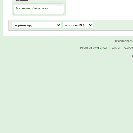
Частные объявления
Текущее вре
Powered by
vBulletin™
Version 4.0.3 Cop
(